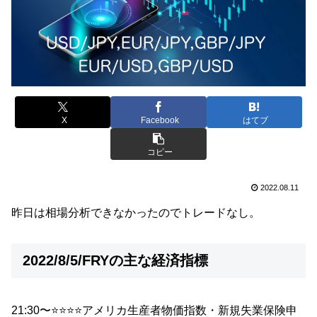
X
Facebook
はてブ
コピー
2022.08.11
昨日は相場分析できなかったのでトレードなし。
2022/8/5/FRYの主な経済指標
21:30〜⭐️⭐️⭐️⭐️アメリカ生産者物価指数・新規失業保険申