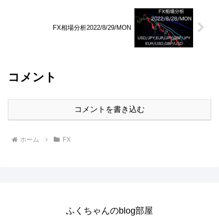
FX相場分析2022/8/29/MON
コメント
コメントを書き込む
ホーム
FX
ふくちゃんのblog部屋