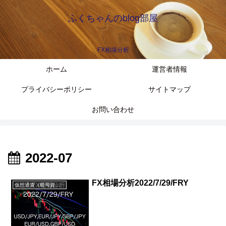
ふくちゃんのblog部屋
FX相場分析
ホーム
運営者情報
プライバシーポリシー
サイトマップ
お問い合わせ
2022-07
FX相場分析2022/7/29/FRY
仮想通貨（暗号資産）