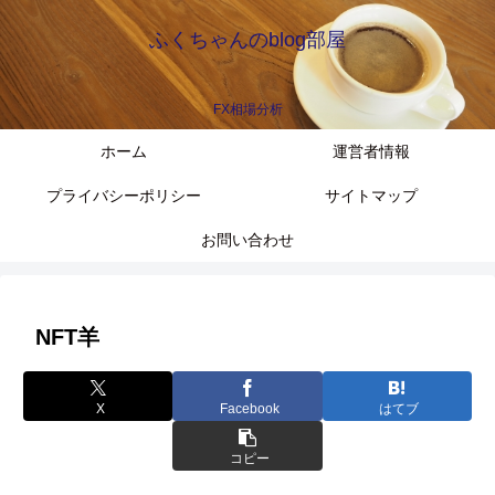
ふくちゃんのblog部屋
FX相場分析
ホーム
運営者情報
プライバシーポリシー
サイトマップ
お問い合わせ
NFT羊
X
Facebook
はてブ
コピー