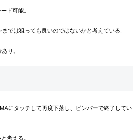
レード可能。
インまでは狙っても良いのではないかと考えている。
十分あり。
0MAにタッチして再度下落し、ピンバーで終了してい
いと考える。