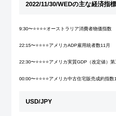
2022/11/30/WEDの主な経済指
9:30〜⭐️⭐️⭐️⭐️オーストラリア消費者物価指数
22:15〜⭐️⭐️⭐️⭐️アメリカADP雇用統者数11月
22:30〜⭐️⭐️⭐️⭐️アメリカ実質GDP（改定値
00:00〜⭐️⭐️⭐️⭐️アメリカ中古住宅販売成約指数
USD/JPY