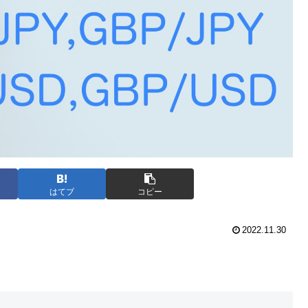
はてブ
コピー
2022.11.30