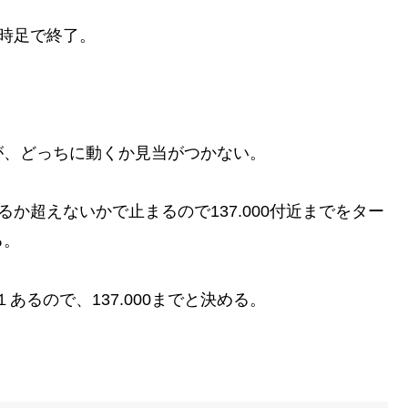
同時足で終了。
。
が、どっちに動くか見当がつかない。
えるか超えないかで止まるので137.000付近までをター
る。
１あるので、137.000までと決める。