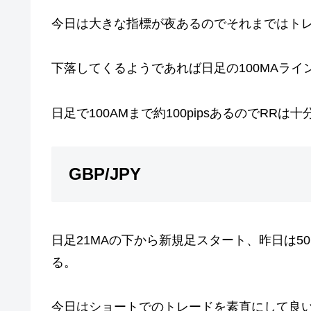
今日は大きな指標が夜あるのでそれまではト
下落してくるようであれば日足の100MAラ
日足で100AMまで約100pipsあるのでRRは
GBP/JPY
日足21MAの下から新規足スタート、昨日は5
る。
今日はショートでのトレードを素直にして良