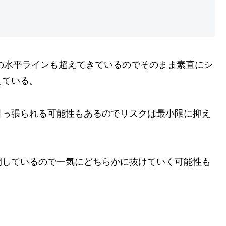
00の水平ラインも超えてきているのでそのまま素直にシ
えている。
引っ張られる可能性もあるのでリスクは最小限に抑え
開しているので一気にどちらかに抜けていく可能性も