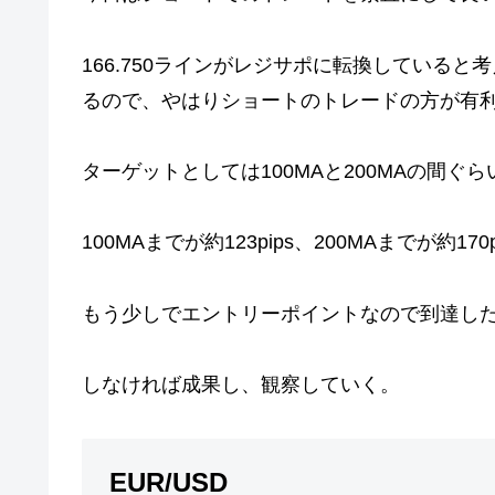
166.750ラインがレジサポに転換している
るので、やはりショートのトレードの方が有
ターゲットとしては100MAと200MAの間ぐら
100MAまでが約123pips、200MAまでが約17
もう少しでエントリーポイントなので到達し
しなければ成果し、観察していく。
EUR/USD