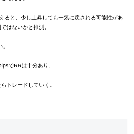
と考えると、少し上昇しても一気に戻される可能性があ
利ではないかと推測。
い。
0pipsでRRは十分あり。
たらトレードしていく。