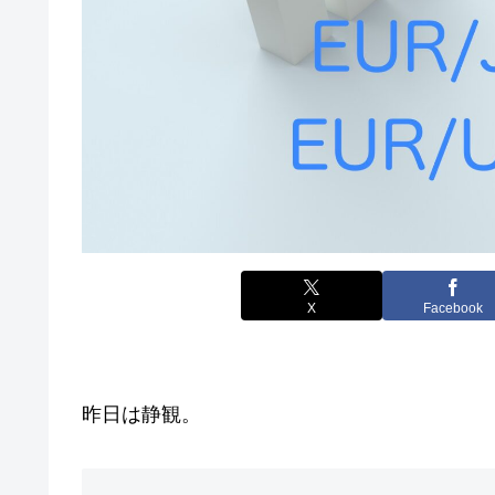
X
Facebook
昨日は静観。