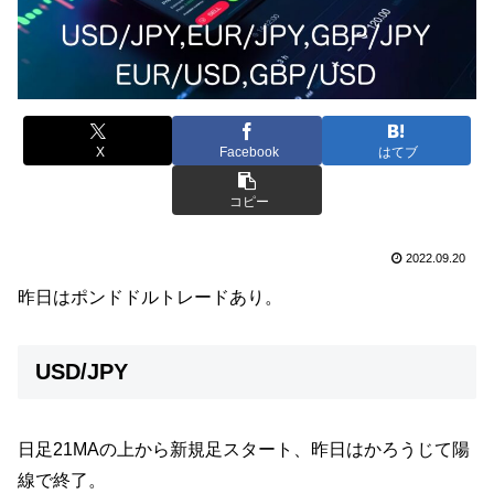
X
Facebook
はてブ
コピー
2022.09.20
昨日はポンドドルトレードあり。
USD/JPY
日足21MAの上から新規足スタート、昨日はかろうじて陽
線で終了。