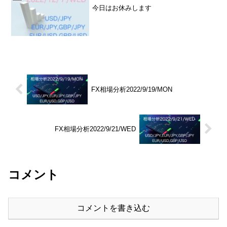
今日はお休みします
FX相場分析2022/9/19/MON
FX相場分析2022/9/21/WED
コメント
コメントを書き込む