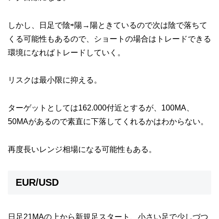
しかし、日足で陰⇨陽→陽ときているので次は陰で落ちて
くる可能性もあるので、ショートの場合はトレードできる
環境になればトレードしていく。
リスクは最小限に抑える。
ターゲットとしては162.000付近とするが、100MA、
50MAがあるので素直に下落してくれるかはわからない。
再度長いレンジ相場になる可能性もある。
EUR/USD
日足21MAの上から新規足スタート、小さい足で少しづつ