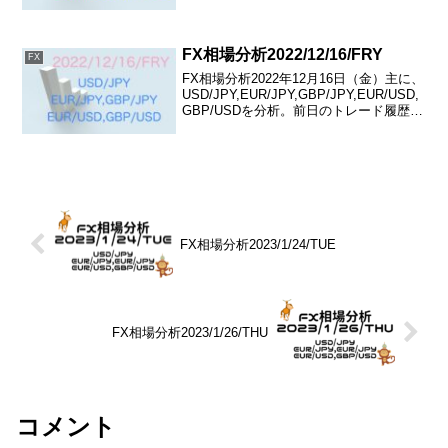
FX相場分析2022/12/16/FRY
FX
FX相場分析2022年12月16日（金）主に、
USD/JPY,EUR/JPY,GBP/JPY,EUR/USD,
GBP/USDを分析。前日のトレード履歴記
載あり。デイトレードで執行足1時間。
FX相場分析2023/1/24/TUE
FX相場分析2023/1/26/THU
コメント