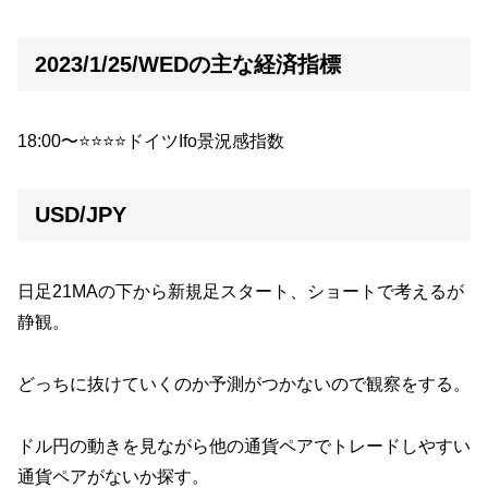
2023/1/25/WEDの主な経済指標
18:00〜⭐️⭐️⭐️⭐️ドイツIfo景況感指数
USD/JPY
日足21MAの下から新規足スタート、ショートで考えるが
静観。
どっちに抜けていくのか予測がつかないので観察をする。
ドル円の動きを見ながら他の通貨ペアでトレードしやすい
通貨ペアがないか探す。